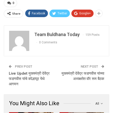
0
Share
Facebook
Twitter
Google+
Team Buldhana Today
159 Posts
0 Comments
PREV POST
NEXT POST
Live Updet मुख्यमंत्री देवेंद्र
मुख्यमंत्री देवेंद्र फडणवीस यांच्या
फडणवीस यांचे कोल्हापूर येथे
अध्यक्षतेत वॉर रूम बैठक
आगमन
You Might Also Like
All