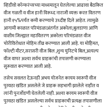
व्हिडीवो कॉन्फरंन्सच्या माध्यमातून घेतलेल्या आढावा बैठकित
वीज गळती व वीज हानी विरूध्द नाराजी व्यक्त करत वितरण
हानी १५%पर्यंत कमी करण्याचे उध्दीष्ट दिले आहेत. त्यामुळे
आगामी काळात परिमंडळाअंतर्गत अकोला,बुलडाणा आणि
वाशीम जिल्ह्यात महावितरण अकोला परिमंडळात वीज
चोरीविरोधात मोहिम तीव्र करण्यात आली आहे. या मोहिेमत,
फॉल्टी मीटर,सरासरी वीज बिल ,शुन्य युनिटचे बिल,अत्यल्प
वीज वापर अश्या सर्वच ग्राहकांची तपासणी करण्याला
सुरूवात करण्यात आली आहे.
तसेच सवलत देऊनही अभय योजनेत कायम स्वरूपी वीज
पुरवठा खंडित असलेले जे ग्राहक सहभागी झालेले नाहीत व
त्यांनी पुनर्जोडणी घेतलेली नाही. अश्या कायम स्वरूपी वीज
पुरवठा खंडित असलेल्या सर्वच ग्राहकाची प्रत्यक्ष तपासणीला