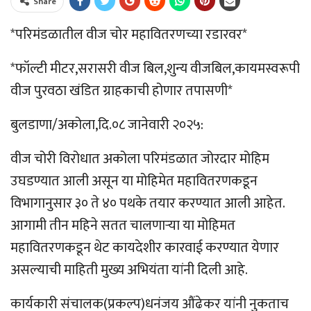
Share
*परिमंडळातील वीज चोर महावितरणच्या रडारवर*
*फॉल्टी मीटर,सरासरी वीज बिल,शुन्य वीजबिल,कायमस्वरूपी
वीज पुरवठा खंडित ग्राहकाची होणार तपासणी*
बुलडाणा/अकोला,दि.०८ जानेवारी २०२५:
वीज चोरी विरोधात अकोला परिमंडळात जोरदार मोहिम
उघडण्यात आली असून या मोहिमेत महावितरणकडून
विभागानुसार ३० ते ४० पथके तयार करण्यात आली आहेत.
आगामी तीन महिने सतत चालणाऱ्या या मोहिमत
महावितरणकडून थेट कायदेशीर कारवाई करण्यात येणार
असल्याची माहिती मुख्य अभियंता यांनी दिली आहे.
कार्यकारी संचालक(प्रकल्प)धनंजय औंढेकर यांनी नुकताच