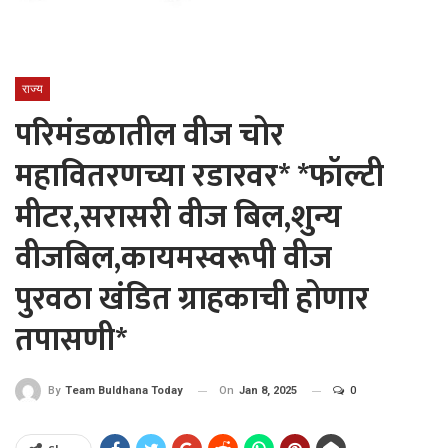
राज्य
परिमंडळातील वीज चोर
महावितरणच्या रडारवर* *फॉल्टी
मीटर,सरासरी वीज बिल,शुन्य
वीजबिल,कायमस्वरूपी वीज
पुरवठा खंडित ग्राहकाची होणार
तपासणी*
On
Jan 8, 2025
0
By
Team Buldhana Today