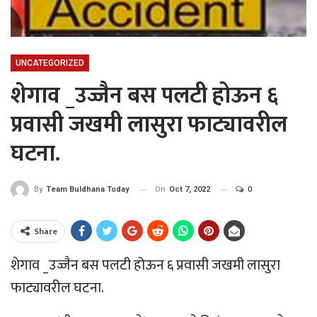
UNCATEGORIZED
शेगाव _उज्जैन बस पलटी होऊन ६
प्रवासी जखमी लासुरा फाट्यावरील
घटना.
On
Oct 7, 2022
0
By
Team Buldhana Today
Share
शेगाव _उज्जैन बस पलटी होऊन ६ प्रवासी जखमी लासुरा
फाट्यावरील घटना.