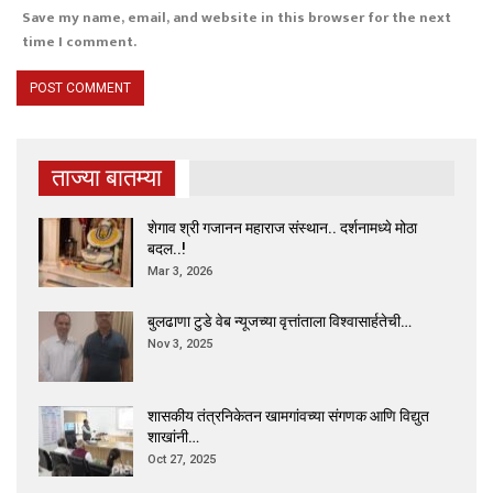
Save my name, email, and website in this browser for the next
time I comment.
ताज्या बातम्या
शेगाव श्री गजानन महाराज संस्थान.. दर्शनामध्ये मोठा
बदल..!
Mar 3, 2026
बुलढाणा टुडे वेब न्यूजच्या वृत्तांताला विश्वासार्हतेची…
Nov 3, 2025
शासकीय तंत्रनिकेतन खामगांवच्या संगणक आणि विद्युत
शाखांनी…
Oct 27, 2025