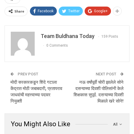
Share
Facebook
Twitter
Google+
Team Buldhana Today
159 Posts
0 Comments
PREV POST
NEXT POST
मोदी सरकारकडून शिंदे गटाला
नऊ वर्षांपूर्वी चोरी झालेले सोने
केंद्रात मोठी जबाबदारी, प्रतापराव
दसऱ्याच्या दिवशी पोलिसांनी केले
जाधवांची महत्त्वाच्या पदावर
शिक्षकास सुपूर्द. दसऱ्याच्या दिवशी
नियुक्ती
मिळाले खरे सोने!
You Might Also Like
All