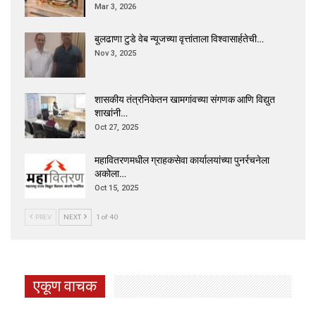
Mar 3, 2026
बुलढाणा टुडे वेब न्यूजच्या वृत्तांताला विश्वासार्हतेची…
Nov 3, 2025
शासकीय तंत्रनिकेतन खामगांवच्या संगणक आणि विद्युत
शाखांनी…
Oct 27, 2025
महावितरणमधील ग्राहकसेवा कार्यालयांच्या पुनर्रचनेला
अकोला…
Oct 15, 2025
PREV
NEXT
1 of 40
एकूण वाचक