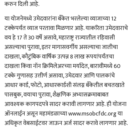
करुन दिली आहे.
या योजनेमध्ये उमेदवारांना बँकेत भरलेल्या व्याजाच्या 12
टक्केपर्यंत व्याज परतावा मिळणार आहे. याकरिता उमेदवाराचे
वय हे 17 ते 30 वर्षे असावे, महाराष्ट्र राज्यातील रहिवासी
असल्याचा पुरावा, इतर मागासवर्गीय असल्याचा जातीचा
दाखला, कौटुंबिक वार्षिक उत्पन्न 8 लाख रूपयांपर्यंतचा
दाखला किंवा नॉन क्रिमिलेअरच्या मर्यादेत, बारावीमध्ये 60
टक्के गुणासह उत्तीर्ण असावा, उमेदवार आणि पालकांचे
आधार कार्ड, फोटो, आधारकार्डशी संलग्न बँकेतील बचतखाते
पासबुक, वयाचा पुरावा, शैक्षणिक अभ्यासक्रमाबाबत
आवश्यक कागपदपत्रे सादर करावी लागणार आहे. ही योजना
ऑनलाईन असून महामंडळाच्या www.msobcfdc.org या
अधिकृत वेबसाईटवर जाऊन अर्ज सादर करावे लागणार आहे.