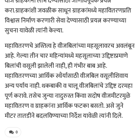
वीज ग्राहकांना लाभ देण्यासाठी जाणीवपूर्वक प्रयत्न
करा.ग्राहकांशी जवळीक साधून ग्राहकांमध्ये महावितरणप्रति
विश्वास निर्माण करणारी सेवा देण्यासाठी प्रयत्न करण्याच्या
सुचना यावेळी त्यांनी केल्या.
महावितरणचे अस्तित्व हे वीजबिलांच्या महसूलावरच अवलंबून
आहे. गेल्या तीन चार महिन्यांमध्ये महसूलाच्या उद्दिष्टाप्रमाणे
बिलांची वसूली झालेली नाही, ही गंभीर बाब आहे.
महावितरणच्या आर्थिक स्थैर्यासाठी वीजबिल वसूलीशिवाय
अन्य पर्याय नाही. थकबाकी व चालू वीजबिलांचे उद्दिष्ट दरमहा
पूर्ण करावे. तसेच जुन्या नादुरुस्त किंवा सदोष वीजमीटरमुळे
महावितरण व ग्राहकांना आर्थिक फटका बसतो. असे जुने
मीटर तातडीने बदलविण्याच्या निर्देश यावेळी त्यांनी दिले.
0