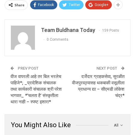
Share
Facebook
Twitter
Google+
Team Buldhana Today
159 Posts
0 Comments
PREV POST
NEXT POST
वीज वापरली आहे तर बिल भरलेच
दर्जेदार ग्राहकसेवा, सुरळीत
पाहिजे*; _प्रादेशिक संचालक
वीजपुरवठ्यासह थकबाकी वसूलीला
तथा कार्यकारी संचालक श्री परेश
प्राधान्य द्या – सीएमडी लोकेश
भागवत_ *’चलता है’ संस्कृतीला
चंद्र*
थारा नाही – स्पष्ट इशारा*
You Might Also Like
All