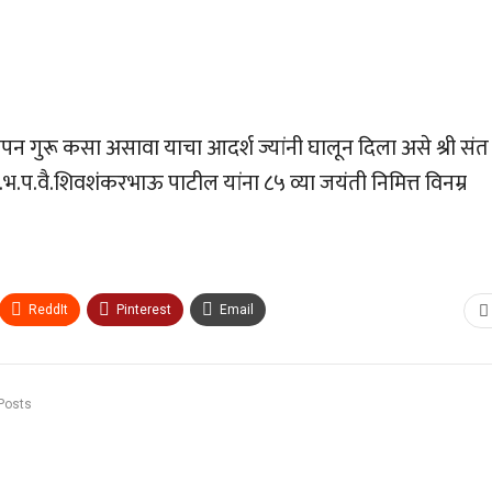
्थापन गुरू कसा असावा याचा आदर्श ज्यांनी घालून दिला असे श्री संत
भ.प.वै.शिवशंकरभाऊ पाटील यांना ८५ व्या जयंती निमित्त विनम्र
ReddIt
Pinterest
Email
Posts