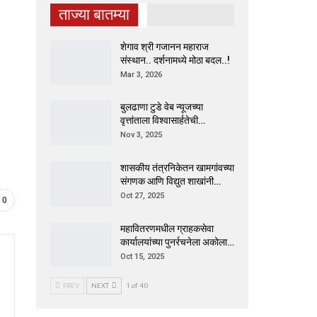
ताज्या बातम्या
शेगाव श्री गजानन महाराज
संस्थान.. दर्शनामध्ये मोठा बदल..!
Mar 3, 2026
बुलढाणा टुडे वेब न्यूजच्या
वृत्तांताला विश्वासार्हतेची…
Nov 3, 2025
शासकीय तंत्रनिकेतन खामगांवच्या
संगणक आणि विद्युत शाखांनी…
Oct 27, 2025
0
महावितरणमधील ग्राहकसेवा
कार्यालयांच्या पुनर्रचनेला अकोला…
Oct 15, 2025
PREV
NEXT
1 of 40