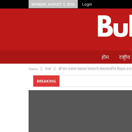
Login
MONDAY, AUGUST 3, 2026
होम
राष्ट्रीय
Home
राज्य
श्री संत गजानन महाराज संस्थानचे व्यवस्थापकीय विश्वस्त ह.भ
BREAKING