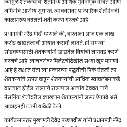
ज्यामुळे शेतकऱ्यांची शेतीमध्ये आर्थिक गुंतवणूक वाचते आणि
जमिनीचे आरोग्य सुधारते. त्याचबरोबर पारंपारिक शेतीऐवजी
काळानुरूप बदलती शेती करणे गरजेचे आहे.
प्रधानमंत्री नरेंद्र मोदी म्हणाले की, भारताला आज एक लाख
करोड खाद्यतेलाची आयात करावी लागते. ही समस्या
सोडवण्यासाठी शेतकऱ्यांनी खाद्यतेल बियांची लागवड करणे
गरजेचे आहे. त्याचबरोबर मिलेटचीदेखील सध्या खूप मागणी
आहे हे लक्षात घेता त्या प्रकारच्या पद्धतीची पिके घेतली तर
शेतकऱ्यांचे उत्पन्न वाढून शेतकऱ्यांची आर्थिक स्वावलंबनाकडे
वाटचाल होईल. राज्याचे राज्यपाल आर्चाय देवव्रत यांचे
नैसर्गिक शेतीवरील व्याख्यान शेतकऱ्यांनी जरूर ऐकावे असे
आवाहनही त्यांनी यावेळी केले.
कार्यक्रमानंतर मुख्यमंत्री देवेंद्र फडणवीस यांनी प्रधानमंत्री नरेंद्र