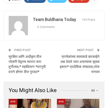
Team Buldhana Today
159 Posts
0 Comments
PREV POST
NEXT POST
सुरक्षित आणि अधीकृत वीज
प्रत्येकांच्या कामाकडे बारकाईने
जोडणी घेवूनच साजरा करा
लक्ष ठेवले जात असल्याचा सूचक
दुर्गोत्सव;* महावितरण *घरगुती
इशारा* प्रादेशिक संचालक,परेश
दराने होणार वीज पुरवठा*
भागवत
You Might Also Like
All
राज्य
राज्य