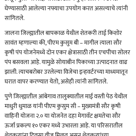
घेण्यासाठी आलेल्या नफ्याचा उपयोग करत असल्याचे त्यांनी
सांगितले.
जालना जिल्ह्यातील बापकाळ येथील शेतकरी ताई किशोर
सावंत म्हणाल्या की, पीएम कुसुम बी – मागील त्याला सौर
कृषी पंप योजनेमध्ये दोन एकर क्षेत्रासाठी तीन एचपीचा सोलर
पंप बसवला आहे. यामुळे सोयाबीन पिकाच्या उत्पादनात वाढ
झाली. त्याचबरोबर उरलेल्या विजेचा इन्हवर्टरच्या माध्यमातून
घरात वापर करण्यात येतो, असेही त्यांनी सांगितले.
पुणे जिल्ह्यातील आंबेगाव तालुक्यातील माई वस्ती पेठ येथील
माधुरी धुमाळ यांनी पीएम कुसुम सी – मुख्यमंत्री सौर कृषी
वाहिनी योजना २.० या योजनेत दहा मेगावॅट क्षमतेचा सौर
ऊर्जा प्रकल्प १० एकर मध्ये उभारला आहे. या परिसरातील
शेतकऱ्यांना दिवसा वीज मिळत असून शेतकऱ्यांच्या