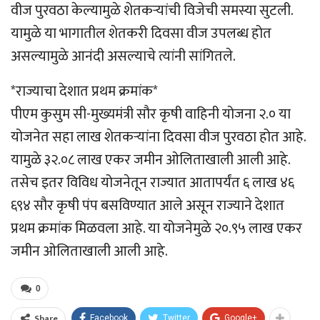
वीज पुरवठा केल्यामुळे शेतकऱ्यांची विजेची समस्या सुटली.
यामुळे या भागातील शेतकरी दिवसा वीज उपलब्ध होत
असल्यामुळे आनंदी असल्याचे त्यांनी सांगितले.
*राज्याचा देशात प्रथम क्रमांक*
पीएम कुसुम सी-मुख्यमंत्री सौर कृषी वाहिनी योजना २.० या
योजनेत सहा लाख शेतकऱ्यांना दिवसा वीज पुरवठा होत आहे.
यामुळे ३२.०८ लाख एकर जमीन ओलिताखाली आली आहे.
तसेच इतर विविध योजनेतून राज्यात आतापर्यंत ६ लाख ४६
६९४ सौर कृषी पंप बसविण्यात आले असून राज्याने देशात
प्रथम क्रमांक मिळवला आहे. या योजनेमुळे २०.९५ लाख एकर
जमीन ओलिताखाली आली आहे.
0
Share
Facebook
Twitter
Google+