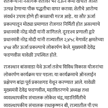
शेतकऱ्यांनी नैसर्गिक शेतीवर भर देऊन कमी खर्चात जास्त
उत्पन्न देणाऱ्या पीक पद्धतीचा वापर करावा. शेतीचे आरोग्य
संवर्धन उपाय होणे ही काळाची गरज आहे.. या सौर ऊर्जा
प्रकल्पातून मोठ्या प्रमाणात रोजगार निर्मिती होत असल्याचे
प्रधानमंत्री नरेंद्र मोदी यांनी सांगितले. दूरदृश्य प्रणाली द्वारे
प्रधानमंत्री नरेंद्र मोदी यांनी राज्यातील २,४५८ मेगावॅट क्षमतेच्या
४५४ सौर ऊर्जा प्रकल्पाचे लोकार्पण केले. मुख्यमंत्री देवेंद्र
फडणवीस यावेळी उपस्थित होते.
राजस्थान बांसवाडा येथे ऊर्जा तसेच विविध विकास योजनांचा
लोकार्पण कार्यक्रम पार पडला. या कार्यक्रमाचे ऑनलाईन
प्रक्षेपण बांद्रा पूर्व प्रकाशगड येथून करण्यात आले. यावेळी
मुख्यमंत्री देवेंद्र फडणवीस, महावितरणचे अध्यक्ष तथा
व्यवस्थापकीय संचालक लोकेश चंद्र, महानिर्मितीचे
व्यवस्थापकीय संचालक राधाकृष्णन बी, राज्यातील पी एम