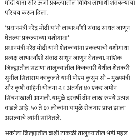
मोदी यांना सौर ऊर्जा प्रकल्पातील विविध लाभार्थी शेतकऱ्यांचा
परिचय करून दिला.
*प्रधानमंत्री नरेंद्र मोदी यांनी लाभार्थ्यांशी संवाद साधत जाणून
घेतल्या प्रकल्पाच्या यशोगाथा*
प्रधानमंत्री नरेंद्र मोदी यांनी शेतकऱ्यांना प्रकल्पाची यशोगाथा
प्रत्यक्ष लाभार्थ्यांशी संवाद साधून जाणून घेतल्या. नाशिक
जिल्ह्यातील सटाणा तालुक्यातील किकवारी येथील शेतकरी
सुनील सिताराम काकुलते यांनी पीएम कुसुम सी – मुख्यमंत्री
सौर कृषी वाहिनी योजना २.० अंतर्गत ४० एकर जमीन
सिंचनाखाली आणली. यामुळे दरवर्षी दोन लाख रुपये उत्पन्न
वाढले आहे. ५० ते ६० लोकांना यामुळे रोजगार प्राप्त झाला
असल्याचे त्यांनी सांगितले.
अकोला जिल्ह्यातील बार्शी टाकळी तालुक्यातील भेंडी महल