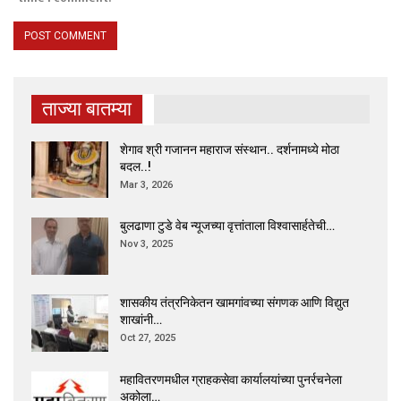
ताज्या बातम्या
शेगाव श्री गजानन महाराज संस्थान.. दर्शनामध्ये मोठा
बदल..!
Mar 3, 2026
बुलढाणा टुडे वेब न्यूजच्या वृत्तांताला विश्वासार्हतेची…
Nov 3, 2025
शासकीय तंत्रनिकेतन खामगांवच्या संगणक आणि विद्युत
शाखांनी…
Oct 27, 2025
महावितरणमधील ग्राहकसेवा कार्यालयांच्या पुनर्रचनेला
अकोला…